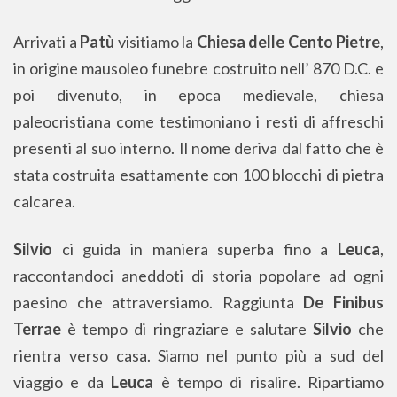
Arrivati a
Patù
visitiamo la
Chiesa delle Cento Pietre
,
in origine mausoleo funebre costruito nell’ 870 D.C. e
poi divenuto, in epoca medievale, chiesa
paleocristiana come testimoniano i resti di affreschi
presenti al suo interno. Il nome deriva dal fatto che è
stata costruita esattamente con 100 blocchi di pietra
calcarea.
Silvio
ci guida in maniera superba fino a
Leuca
,
raccontandoci aneddoti di storia popolare ad ogni
paesino che attraversiamo. Raggiunta
De Finibus
Terrae
è tempo di ringraziare e salutare
Silvio
che
rientra verso casa. Siamo nel punto più a sud del
viaggio e da
Leuca
è tempo di risalire. Ripartiamo