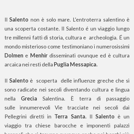
Il
Salento
non è solo mare. L’entroterra salentino è
una scoperta costante. Il Salento é un viaggio lungo
tre millenni fatti di storia, cultura e archeologia. É un
mondo misterioso come testimoniano i numerosissimi
Dolmen
e
Menhir
disseminati ovunque ed è cultura
arcaica nei resti della
Puglia Messapica.
Il
Salento
è scoperta delle influenze greche che si
sono radicate nei secoli diventando cultura e lingua
nella
Grecìa
Salentina. È terra di passaggio
sulle innumerevoli Vie tracciate nei secoli dai
Pellegrini diretti in
Terra Santa.
Il
Salento
è un
viaggio tra chiese barocche e imponenti palazzi