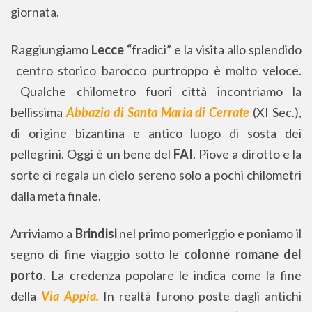
giornata.
Raggiungiamo
Lecce “
fradici” e la visita allo splendido
centro storico barocco purtroppo è molto veloce.
Qualche chilometro fuori città incontriamo la
bellissima
Abbazia di Santa Maria di Cerrate
(XI Sec.),
di origine bizantina e antico luogo di sosta dei
pellegrini. Oggi è un bene del
FAI
. Piove a dirotto e la
sorte ci regala un cielo sereno solo a pochi chilometri
dalla meta finale.
Arriviamo a
Brindisi
nel primo pomeriggio e poniamo il
segno di fine viaggio sotto le
colonne romane del
porto
. La credenza popolare le indica come la fine
della
Via Appia.
In realtà furono poste dagli antichi