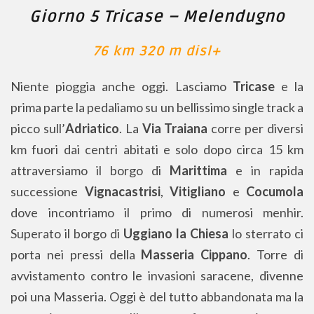
Giorno 5 Tricase – Melendugno
76 km 320 m disl+
Niente pioggia anche oggi. Lasciamo
Tricase
e la
prima parte la pedaliamo su un bellissimo single track a
picco sull’
Adriatico
. La
Via Traiana
corre per diversi
km fuori dai centri abitati e solo dopo circa 15 km
attraversiamo il borgo di
Marittima
e in rapida
successione
Vignacastrisi
,
Vitigliano
e
Cocumola
dove incontriamo il primo di numerosi menhir.
Superato il borgo di
Uggiano la Chiesa
lo sterrato ci
porta nei pressi della
Masseria Cippano
. Torre di
avvistamento contro le invasioni saracene, divenne
poi una Masseria. Oggi è del tutto abbandonata ma la