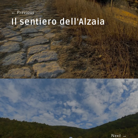
← Previous
Il sentiero dell'Alzaia
Next →