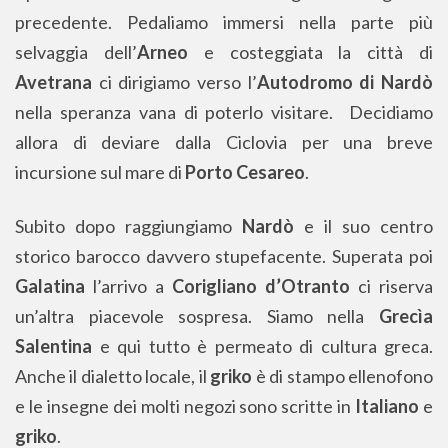
precedente. Pedaliamo immersi nella parte più
selvaggia dell’
Arneo
e costeggiata la città di
Avetrana
ci dirigiamo verso l’
Autodromo di Nardò
nella speranza vana di poterlo visitare. Decidiamo
allora di deviare dalla Ciclovia per una breve
incursione sul mare di
Porto Cesareo
.
Subito dopo raggiungiamo
Nardò
e il suo centro
storico barocco davvero stupefacente. Superata poi
Galatina
l’arrivo a
Corigliano d’Otranto
ci riserva
un’altra piacevole sospresa. Siamo nella
Grecìa
Salentina
e qui tutto è permeato di cultura greca.
Anche il dialetto locale, il
griko
è di stampo ellenofono
e le insegne dei molti negozi sono scritte in
Italiano
e
griko
.