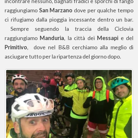
incontrare nessuno, bagnati fradici e sporchi di fango
raggiungiamo
San Marzano
dove per qualche tempo
ci rifugiamo dalla pioggia incessante dentro un bar.
Sempre seguendo la traccia della Ciclovia
raggiungiamo
Manduria
, la città dei
Messapi
e del
Primitivo
, dove nel B&B cerchiamo alla meglio di
asciugare tutto per la ripartenza del giorno dopo.