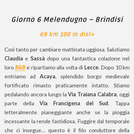
Giorno 6 Melendugno – Brindisi
69 km 100 m disl+
Così tanto per cambiare mattinata uggiosa. Salutiamo
Claudia
e
Sassà
dopo una fantastica colazione nel
loro
B&B
e ripartiamo alla volta di
Lecce
. Dopo 10 km
entriamo ad
Acaya
, splendido borgo medievale
fortificato rimasto praticamente intatto. Stiamo
pedalando ancora lungo la
Via Traiana Calabra
, oggi
parte della
Via
Francigena del Sud
. Tappa
letteralmente pianeggiante anche se la pioggia
incessante la rende fastidiosa. Fuggire dal temporale
che ci insegue… questo è il filo conduttore della