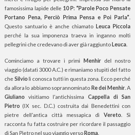
famosissima lapide delle
10 P: “Parole Poco Pensate
Portano Pena, Perciò Prima Pensa e Poi Parla”
.
Questo santuario è anche chiamato
Leuca Piccola
perché la sua imponenza traeva in inganno molti
pellegrini che credevano di aver già raggiunto
Leuca
.
Cominciamo a trovare i primi
Menhir
del nostro
viaggio (datati 3000 A.C.) e rimaniamo stupiti del fatto
che
Silvio
li conosca tutti in questa zona. Ecco perché
da allora lo abbiamo soprannominato
Re dei Menhir
. A
Giuliano
visitiamo l’antichissima
Cappella di San
Pietro
(IX sec. D.C.) costruita dai Benedettini con
pietre dell’antica città messapica di
Vereto
. Si
racconta fu fatta costruire per ricordare il passaggio
di San Pietro nel suo viaggio verso
Roma
.