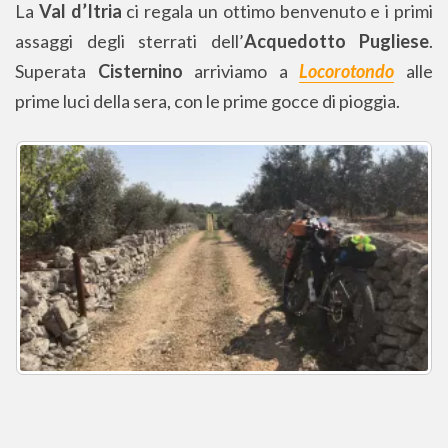
La
Val d’Itria
ci regala un ottimo benvenuto e i primi
assaggi degli sterrati dell’
Acquedotto Pugliese
.
Superata
Cisternino
arriviamo a
Locorotondo
alle
prime luci della sera, con le prime gocce di pioggia.