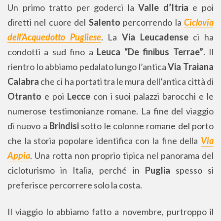
Un primo tratto per goderci la
Valle d’Itria
e poi
diretti nel cuore del
Salento
percorrendo la
Ciclovia
dell’Acquedotto Pugliese
. La
Via Leucadense
ci ha
condotti a sud fino a
Leuca “De finibus Terrae”
. Il
rientro lo abbiamo pedalato lungo l’antica
Via Traiana
Calabra
che ci ha portati tra le mura dell’antica città di
Otranto
e poi
Lecce
con i suoi palazzi barocchi e le
numerose testimonianze romane. La fine del viaggio
di nuovo a
Brindisi
sotto le colonne romane del porto
che la storia popolare identifica con la fine della
Via
Appia
. Una rotta non proprio tipica nel panorama del
cicloturismo in Italia, perché in
Puglia
spesso si
preferisce percorrere solo la costa.
Il viaggio lo abbiamo fatto a novembre, purtroppo il