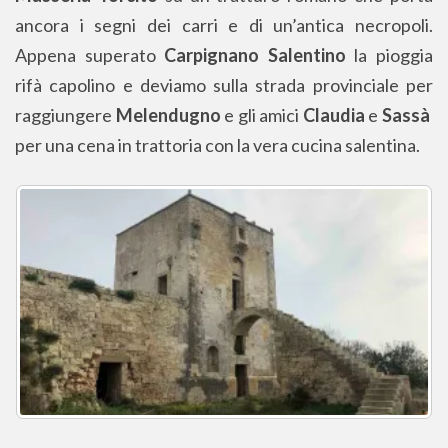
ancora i segni dei carri e di un’antica necropoli.
Appena superato
Carpignano Salentino
la pioggia
rifà capolino e deviamo sulla strada provinciale per
raggiungere
Melendugno
e gli amici
Claudia
e
Sassà
per una cena in trattoria con la vera cucina salentina.