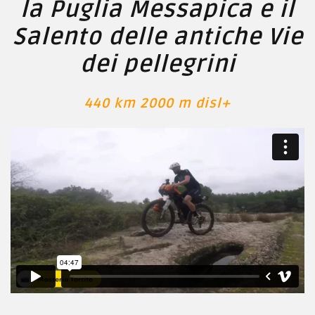
la
Puglia Messapica e il
Salento delle antiche Vie
dei pellegrini
440 km 2000 m disl+