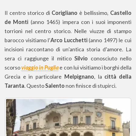
Il centro storico di
Corigliano
è bellissimo,
Castello
de Monti
(anno 1465) impera con i suoi imponenti
torrioni nel centro storico. Nelle viuzze di stampo
barocco visitiamo l’
Arco Lucchetti
(anno 1497) le cui
incisioni raccontano di un’antica storia d’amore. La
sera ci raggiunge il mitico
Silvio
conosciuto nello
scorso
viaggio in Puglia
e con lui visitiamo i borghi della
Grecìa e in particolare
Melpignano
, la
città della
Taranta
. Questo
Salento
non finisce di stupirci.