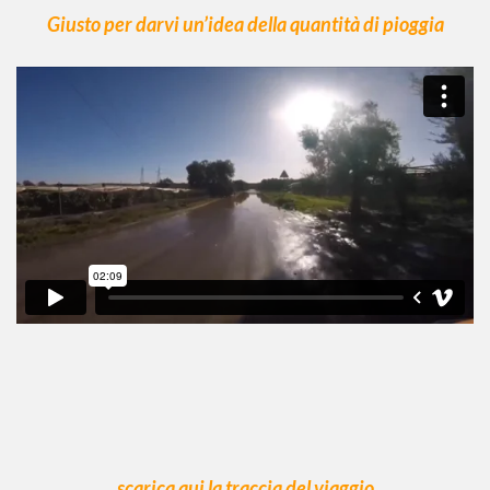
Giusto per darvi un’idea della quantità di pioggia
scarica qui la traccia del viaggio