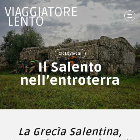
VIAGGIATORE
LENTO
CICLOVIAGGI
Il Salento
nell’entroterra
La Grecìa Salentina,