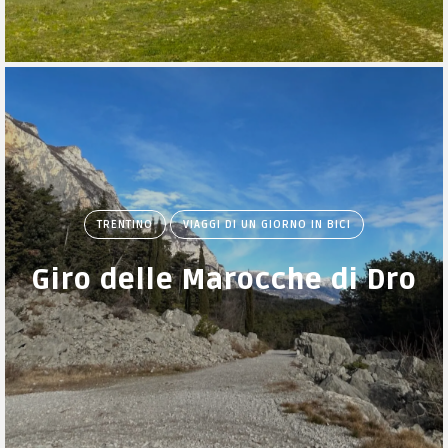
TRENTINO
VIAGGI DI UN GIORNO IN BICI
Giro delle Marocche di Dro