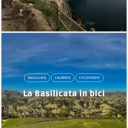
BASILICATA
CALABRIA
CICLOVIAGGI
La Basilicata in bici