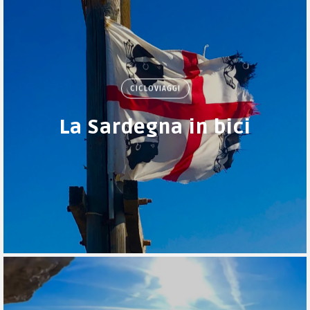
CICLOVIAGGI
La Sardegna in bici