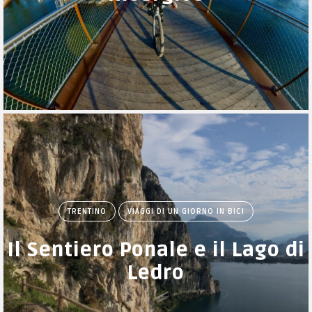
TRENTINO
VIAGGI DI UN GIORNO IN BICI
Il Sentiero Ponale e il Lago di
Ledro