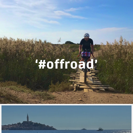
‘#offroad’