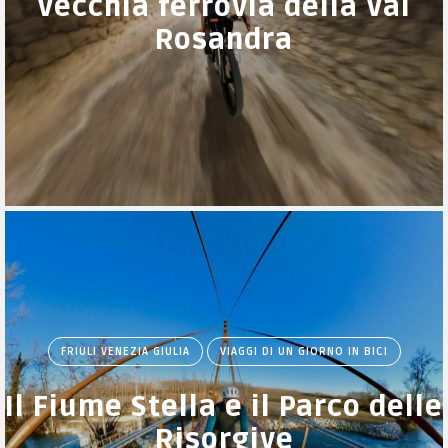
Vecchia ferrovia della Val
Rosandra
FRIULI VENEZIA GIULIA
VIAGGI DI UN GIORNO IN BICI
Il Fiume Stella e il Parco delle
Risorgive