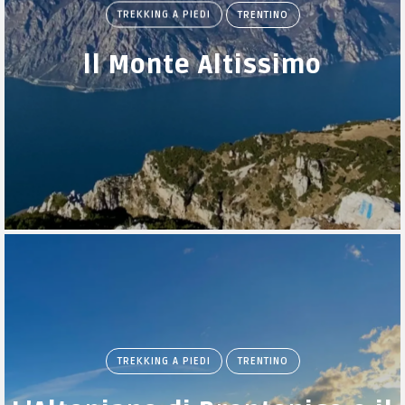
TREKKING A PIEDI
TRENTINO
ll Monte Altissimo
TREKKING A PIEDI
TRENTINO