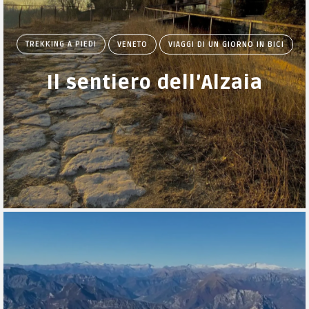
TREKKING A PIEDI
VENETO
VIAGGI DI UN GIORNO IN BICI
Il sentiero dell’Alzaia