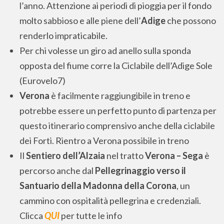
l’anno. Attenzione ai periodi di pioggia per il fondo
molto sabbioso e alle piene dell’
Adige
che possono
renderlo impraticabile.
Per chi volesse un giro ad anello sulla sponda
opposta del fiume corre la Ciclabile dell’Adige Sole
(Eurovelo7)
Verona
è facilmente raggiungibile in treno e
potrebbe essere un perfetto punto di partenza per
questo itinerario comprensivo anche della ciclabile
dei Forti. Rientro a Verona possibile in treno
Il
Sentiero dell’Alzaia
nel tratto
Verona – Sega
è
percorso anche dal
Pellegrinaggio verso il
Santuario della Madonna della Corona
, un
cammino con ospitalità pellegrina e credenziali.
Clicca
QUI
per tutte le info