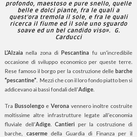
profondo, maestoso e pure snello, quelle
belle e dolci piante, fra le quali a
quest’ora tremola il sole, e fra le quali
ricerca il fiume ed il sole uno sguardo
soave ed un bel candido viso». G.
Carducci
L’Alzaia
nella zona di
Pescantina
fu un’incredibile
occasione di sviluppo economico per queste terre.
Rese famoso il borgo per la costruzione delle
barche
“pescantine”
. Mezzi che con il loro fondo piatto ben si
addicevano ai bassi fondali dell’
Adige
.
Tra
Bussolengo
e
Verona
vennero inoltre costruite
moltissime altre infrastrutture legate all’economia
fluviale dell’
Adige
.
Cantieri
per la costruzione di
barche,
caserme
della Guardia di Finanza per il