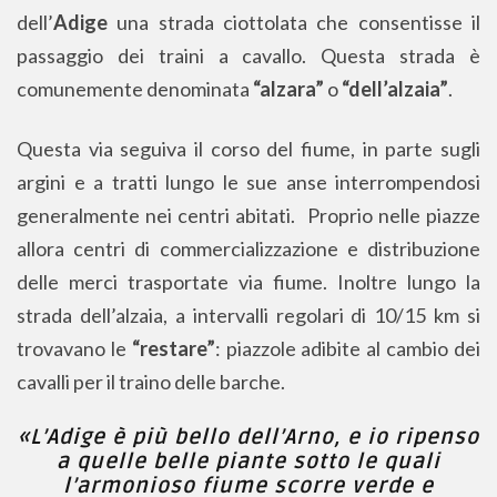
dell’
Adige
una strada ciottolata che consentisse il
passaggio dei traini a cavallo. Questa strada è
comunemente denominata
“alzara”
o
“dell’alzaia”
.
Questa via seguiva il corso del fiume, in parte sugli
argini e a tratti lungo le sue anse interrompendosi
generalmente nei centri abitati. Proprio nelle piazze
allora centri di commercializzazione e distribuzione
delle merci trasportate via fiume. Inoltre lungo la
strada dell’alzaia, a intervalli regolari di 10/15 km si
trovavano le
“restare”
: piazzole adibite al cambio dei
cavalli per il traino delle barche.
«L’Adige è più bello dell’Arno, e io ripenso
a quelle belle piante sotto le quali
l’armonioso fiume scorre verde e