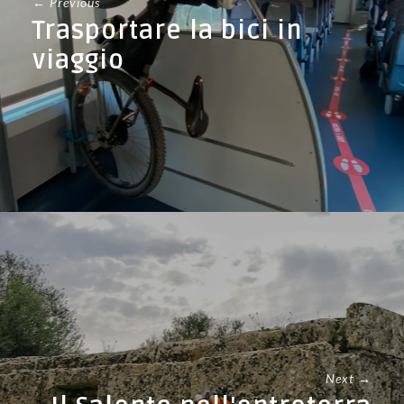
← Previous
Trasportare la bici in
viaggio
Next →