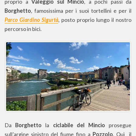
proprio a
Valeggio sul Mincio
, a pochi passi da
Borghetto
, famosissima per i suoi tortellini e per il
Parco Giardino Sigurtà
, posto proprio lungo il nostro
percorso in bici.
Da
Borghetto
la
ciclabile del Mincio
prosegue
sull’argine sinistro del fiume fino a
Pozzolo
. Qui il