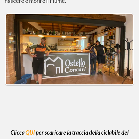
nascere e morire il Fiume.
Clicca
QUI
per scaricare la traccia della ciclabile del