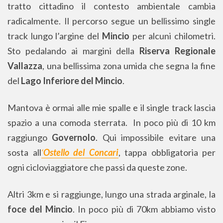
tratto cittadino il contesto ambientale cambia
radicalmente. Il percorso segue un bellissimo single
track lungo l’argine del
Mincio
per alcuni chilometri.
Sto pedalando ai margini della
Riserva Regionale
Vallazza
, una bellissima zona umida che segna la fine
del
Lago Inferiore del Mincio
.
Mantova è ormai alle mie spalle e il single track lascia
spazio a una comoda sterrata. In poco più di 10 km
raggiungo
Governolo
. Qui impossibile evitare una
sosta all
‘
Ostello del Concari
, tappa obbligatoria per
ogni cicloviaggiatore che passi da queste zone.
Altri 3km e si raggiunge, lungo una strada arginale, la
foce del Mincio
. In poco più di 70km abbiamo visto