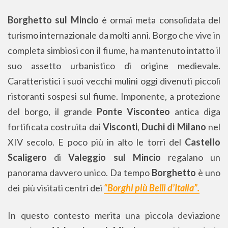
Borghetto sul Mincio
è ormai meta consolidata del
turismo internazionale da molti anni. Borgo che vive in
completa simbiosi con il fiume, ha mantenuto intatto il
suo assetto urbanistico di origine medievale.
Caratteristici i suoi vecchi mulini oggi divenuti piccoli
ristoranti sospesi sul fiume. Imponente, a protezione
del borgo, il grande
Ponte Visconteo
antica diga
fortificata costruita dai
Visconti
,
Duchi di Milano
nel
XIV secolo. E poco più in alto le torri del
Castello
Scaligero
di
Valeggio sul Mincio
regalano un
panorama davvero unico. Da tempo
Borghetto
è uno
dei più visitati centri dei
“Borghi più Belli d’Italia”.
In questo contesto merita una piccola deviazione