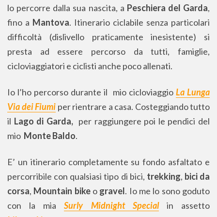
lo percorre dalla sua nascita, a
Peschiera del Garda
,
fino a
Mantova
. Itinerario ciclabile senza particolari
difficoltà (dislivello praticamente inesistente) si
presta ad essere percorso da tutti, famiglie,
cicloviaggiatori e ciclisti anche poco allenati.
Io l’ho percorso durante il mio cicloviaggio
La Lunga
Via dei Fiumi
per rientrare a casa. Costeggiando tutto
il
Lago di Garda,
per raggiungere poi le pendici del
mio
Monte Baldo
.
E’ un itinerario completamente su fondo asfaltato e
percorribile con qualsiasi tipo di bici,
trekking
,
bici da
corsa
,
Mountain bike
o
gravel
. Io me lo sono goduto
con la mia
Surly Midnight Special
in assetto