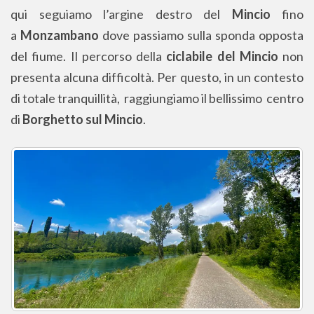
qui seguiamo l’argine destro del
Mincio
fino
a
Monzambano
dove passiamo sulla sponda opposta
del fiume. Il percorso della
ciclabile del Mincio
non
presenta alcuna difficoltà. Per questo, in un contesto
di totale tranquillità, raggiungiamo il bellissimo centro
di
Borghetto sul Mincio
.