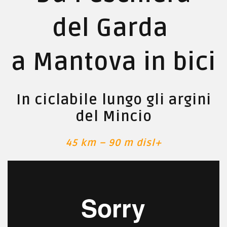
del Garda
a Mantova in bici
In ciclabile lungo gli argini
del Mincio
45 km – 90 m disl+