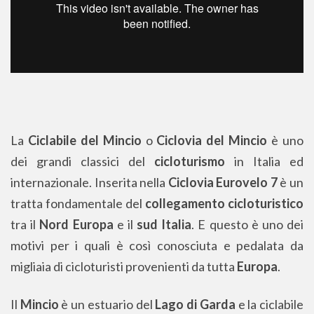
La
Ciclabile del Mincio
o
Ciclovia del Mincio
è uno
dei grandi classici del
cicloturismo
in Italia ed
internazionale. Inserita nella
Ciclovia Eurovelo 7
è un
tratta fondamentale del
collegamento cicloturistico
tra il
Nord Europa
e il
sud Italia
. E questo è uno dei
motivi per i quali è così conosciuta e pedalata da
migliaia di cicloturisti provenienti da tutta
Europa
.
Il
Mincio
è un estuario del
Lago di Garda
e la ciclabile