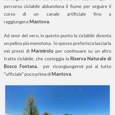
percorso ciclabile abbandona il fiume per seguire il
corso di un canale artificiale fino a
raggiungere
Mantova
.
Ad onor del vero, in questo punto la ciclabile diventa
un pelino più monotona. Io spesso preferisco lasciarla
nei pressi di
Marmirolo
per continuare su un altro
tratto ciclabile, che costeggia la
Riserva Naturale di
Bosco Fontana
, per ricongiungermi poi al tutto
“ufficiale” poco prima di
Mantova
.