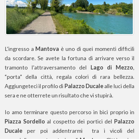
L’ingresso a
Mantova
è uno di quei momenti difficili
da scordare. Se avete la fortuna di arrivare verso il
tramonto l’attraversamento del
Lago di Mezzo
,
“porta” della città, regala colori di rara bellezza.
Aggiungeteci il profilo di
Palazzo Ducale
alle luci della
sera e ne otterrete un risultato che vi stupirà.
Io amo terminare questo percorso in bici proprio in
Piazza Sordello
al cospetto dei portici del
Palazzo
Ducale
per poi addentrarmi tra i vicoli del