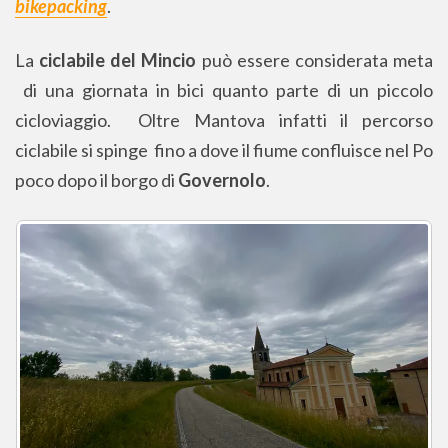
bikepacking
.
La
ciclabile del Mincio
può essere considerata meta
di una giornata in bici quanto parte di un piccolo
cicloviaggio. Oltre Mantova infatti il percorso
ciclabile si spinge fino a dove il fiume confluisce nel Po
poco dopo il borgo di
Governolo
.