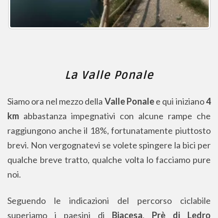
La Valle Ponale
Siamo ora nel mezzo della
Valle Ponale
e qui iniziano
4
km
abbastanza impegnativi con alcune rampe che
raggiungono anche il 18%, fortunatamente piuttosto
brevi. Non vergognatevi se volete spingere la bici per
qualche breve tratto, qualche volta lo facciamo pure
noi.
Seguendo le indicazioni del percorso ciclabile
superiamo i paesini di
Biacesa
,
Prè di Ledro