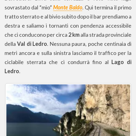
sovrastato dal “mio”
Monte Baldo
. Qui termina il primo
tratto sterrato e al bivio subito dopo il bar prendiamo a
destra e saliamo i tornanti con pendenza accessibile
che ci conducono per circa
2 km
alla strada provinciale
della
Val di Ledro
. Nessuna paura, poche centinaia di
metri ancora e sulla sinistra lasciamo il traffico per la
ciclabile sterrata che ci condurrà fino al
Lago di
Ledro
.