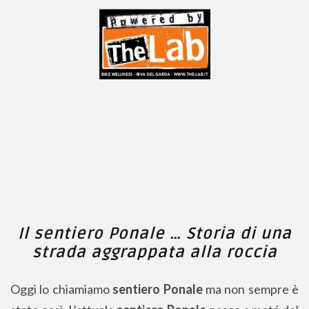
Il sentiero Ponale … Storia di una
strada aggrappata alla roccia
Oggi lo chiamiamo
sentiero Ponale
ma non sempre è