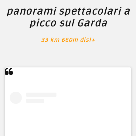
panorami spettacolari a
picco sul Garda
33 km 660m disl+