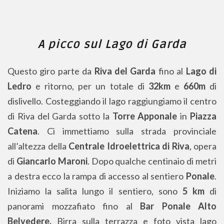
A picco sul Lago di Garda
Questo giro parte da
Riva del Garda
fino al
Lago di
Ledro
e ritorno, per un totale di
32km
e
660m
di
dislivello. Costeggiando il lago raggiungiamo il centro
di Riva del Garda sotto la
Torre Apponale
in
Piazza
Catena
. Ci immettiamo sulla strada provinciale
all’altezza della
Centrale Idroelettrica di Riva
, opera
di
Giancarlo Maroni
. Dopo qualche centinaio di metri
a destra ecco la rampa di accesso al sentiero
Ponale
.
Iniziamo la salita lungo il sentiero, sono
5 km
di
panorami mozzafiato fino al
Bar Ponale Alto
Belvedere.
Birra sulla terrazza e foto vista lago