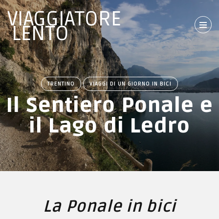
VIAGGIATORE
LENTO
TRENTINO
VIAGGI DI UN GIORNO IN BICI
Il Sentiero Ponale e
il Lago di Ledro
La Ponale in bici