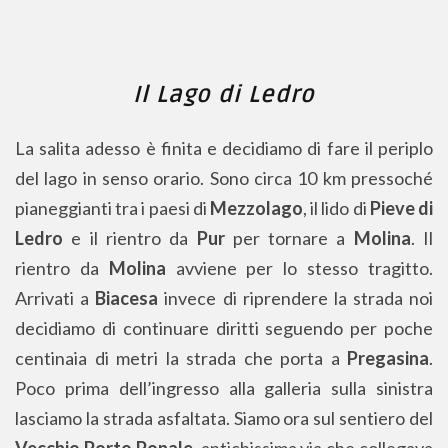
Il Lago di Ledro
La salita adesso è finita e decidiamo di fare il periplo
del lago in senso orario. Sono circa 10 km pressoché
pianeggianti tra i paesi di
Mezzolago
, il lido di
Pieve di
Ledro
e il rientro da
Pur
per tornare a
Molina
. Il
rientro da
Molina
avviene per lo stesso tragitto.
Arrivati a
Biacesa
invece di riprendere la strada noi
decidiamo di continuare diritti seguendo per poche
centinaia di metri la strada che porta a
Pregasina
.
Poco prima dell’ingresso alla galleria sulla sinistra
lasciamo la strada asfaltata. Siamo ora sul sentiero del