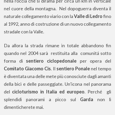
nella roccia che si dirama per circa un km in verticale
nel cuore della montagna. Nel dopoguerra diventa il
naturale collegamento viario con la
Valle di Ledro
fino
al 1992, anno di costruzione di un nuovo collegamento
stradale con la Valle.
Da allora la strada rimane in totale abbandono fin
quando nel 2004 sarà restituita alla comunitá sotto
forma di
sentiero ciclopedonale
per opera del
Comitato Giacomo Cis
. Il
sentiero Ponale
nel tempo
è diventata una delle mete più conosciute dagli amanti
della bici e delle passeggiate. Un’icona nel panorama
del
cicloturismo in Italia ed europeo
. Perché gli
splendidi panorami a picco sul
Garda
non li
dimenticherete mai.