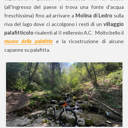
(all’ingresso del paese si trova una fonte d’acqua
freschissima) fino ad arrivare a
Molina di Ledro
sulla
riva del lago dove ci accolgono i resti di un
villaggio
palafitticolo
risalenti al II millennio A.C. Molto bello il
museo delle palafitte
e la ricostruzione di alcune
capanne su palafitta.