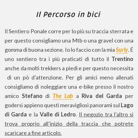
Il Percorso in bici
Il Sentiero Ponale corre per lo più su traccia sterrata e
per questo consigliamo una Mtb o una gravel con una
gomma di buona sezione. Io lo faccio con la mia
Surly
. É
uno sentiero tra i più praticati di tutto il
Trentino
anche da molti trekkers a piedi e per questo necessita
di un pò d’attenzione. Per gli amici meno allenati
consigliamo di noleggiare una e-bike presso il nostro
amico
Stefano
di
The Lab
a
Riva del Garda
per
godersi appieno questi meravigliosi panorami sul
Lago
di Garda
e la
Valle di Ledro
.
Il negozio tra l’altro si
trova proprio all’inizio della traccia che potrete
scaricare a fine articolo.