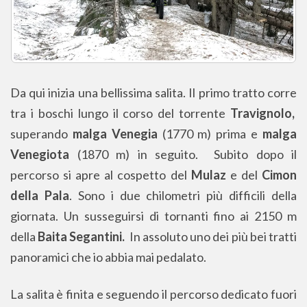
Da qui inizia una bellissima salita. Il primo tratto corre
tra i boschi lungo il corso del torrente
Travignolo,
superando
malga Venegia
(1770 m) prima e
malga
Venegiota
(1870 m) in seguito. Subito dopo il
percorso si apre al cospetto del
Mulaz
e del
Cimon
della Pala
. Sono i due chilometri più difficili della
giornata. Un susseguirsi di tornanti fino ai 2150 m
della
Baita Segantini.
In assoluto uno dei più bei tratti
panoramici che io abbia mai pedalato.
La salita è finita e seguendo il percorso dedicato fuori