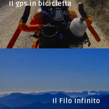
Il gps in bicicletta
Next →
Il Filo Infinito