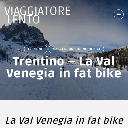
VIAGGIATORE
LENTO
TRENTINO
VIAGGI DI UN GIORNO IN BICI
Trentino – La Val
Venegia in fat bike
La Val Venegia in fat bike