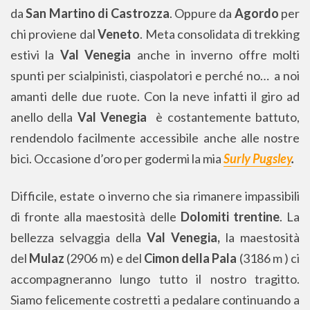
da
San Martino di Castrozza
. Oppure da
Agordo
per
chi proviene dal
Veneto
. Meta consolidata di trekking
estivi la
Val Venegia
anche in inverno offre molti
spunti per scialpinisti, ciaspolatori e perché no… a noi
amanti delle due ruote. Con la neve infatti il giro ad
anello della
Val Venegia
è costantemente battuto,
rendendolo facilmente accessibile anche alle nostre
bici. Occasione d’oro per godermi la mia
Surly Pugsley
.
Difficile, estate o inverno che sia rimanere impassibili
di fronte alla maestosità delle
Dolomiti trentine
. La
bellezza selvaggia della
Val Venegia,
la maestosità
del
Mulaz
(2906 m) e del
Cimon della Pala
(3186 m ) ci
accompagneranno lungo tutto il nostro tragitto.
Siamo felicemente costretti a pedalare continuando a