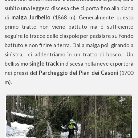
subito una leggera discesa che ci porta fino alla piana
di
malga Juribello
(1868 m). Generalmente questo
primo tratto non viene battuto ma è sufficiente
seguire le tracce delle ciaspole per pedalare su fondo
battuto e non finire a terra. Dalla malga poi, girando a
sinistra, ci addentriamo in un tratto di bosco. Un
bellissimo
single track
in discesa nella neve ci porterà
nei pressi del
Parcheggio del Pian dei Casoni
(1700
m).