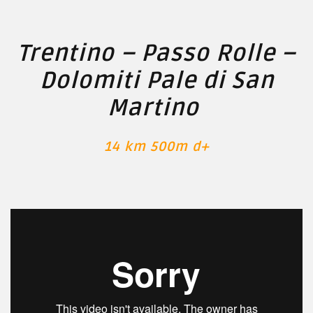
Trentino – Passo Rolle –
Dolomiti Pale di San
Martino
14 km 500m d+