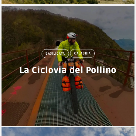
BASILICATA
CALABRIA
La Ciclovia del Pollino