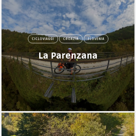
CICLOVIAGGI
CROAZIA
SLOVENIA
La Parenzana