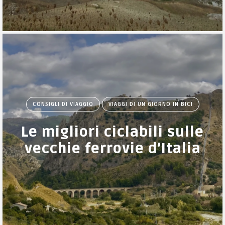
CONSIGLI DI VIAGGIO
VIAGGI DI UN GIORNO IN BICI
Le migliori ciclabili sulle
vecchie ferrovie d’Italia