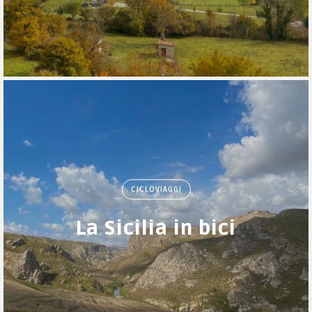
CICLOVIAGGI
La Sicilia in bici