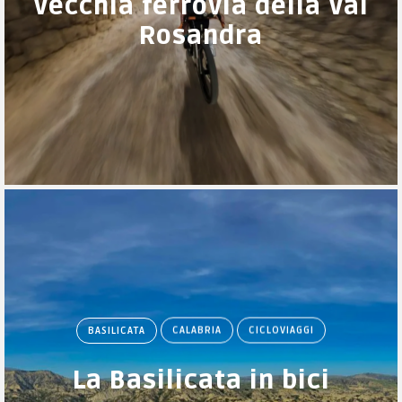
Vecchia ferrovia della Val
Rosandra
BASILICATA
CALABRIA
CICLOVIAGGI
La Basilicata in bici