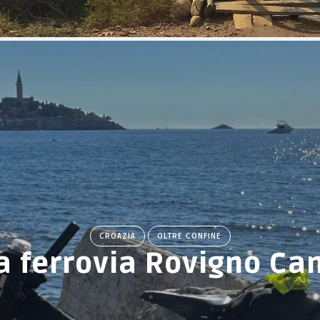
CROAZIA
OLTRE CONFINE
a ferrovia Rovigno Ca