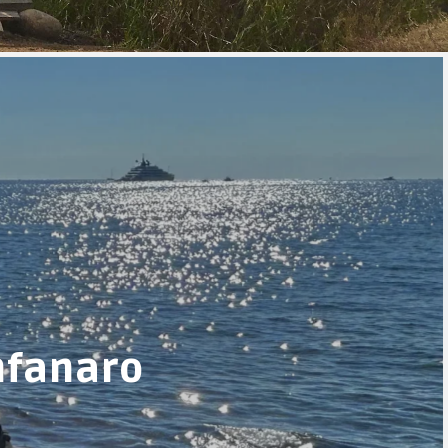
nfanaro