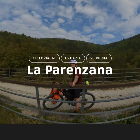
CICLOVIAGGI
CROAZIA
SLOVENIA
La Parenzana