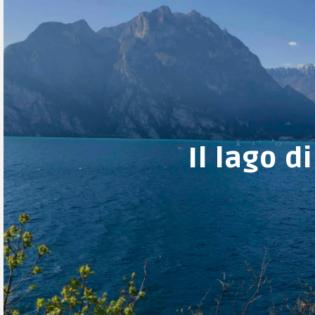
Il lago d