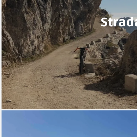
Strad