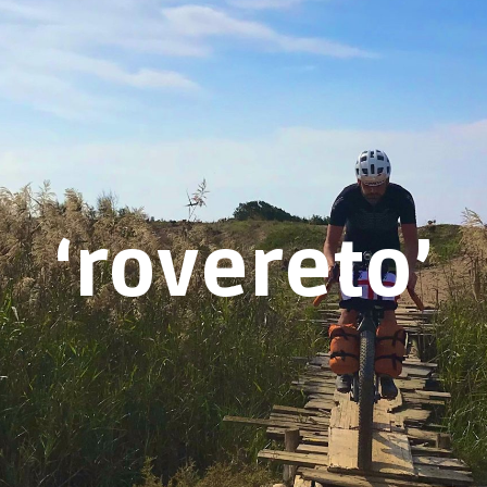
‘rovereto’