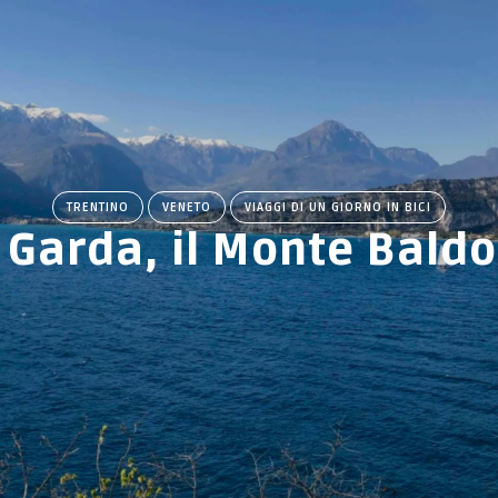
TRENTINO
VENETO
VIAGGI DI UN GIORNO IN BICI
i Garda, il Monte Baldo