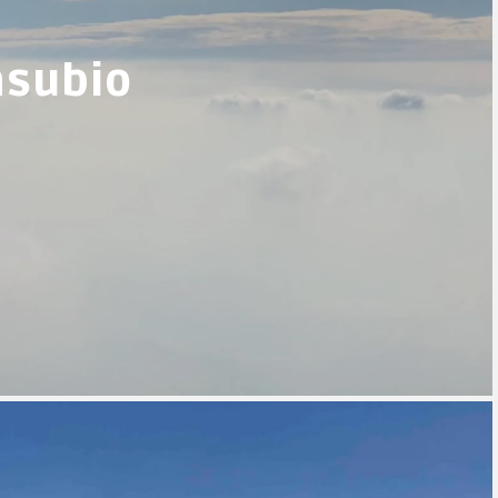
asubio