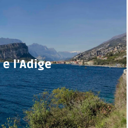
 e l’Adige