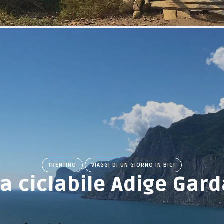
TRENTINO
VIAGGI DI UN GIORNO IN BICI
a ciclabile Adige Gar