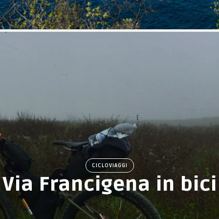
CICLOVIAGGI
Via Francigena in bici